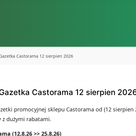
Gazetka Castorama 12 sierpien 2026
Gazetka Castorama 12 sierpien 202
zetki promocyjnej sklepu Castorama od (12 sierpien 2
y z dużymi rabatami.
a (12.8.26 >> 25.8.26)