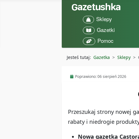
Sklepy
Gazetki
Pomoc
Jesteś tutaj:
Gazetka
Sklepy
Poprawiono: 06 sierpień 2026
Przeszukaj strony nowej ga
rabaty i niedrogie produkt
Nowa gazetka Castoram