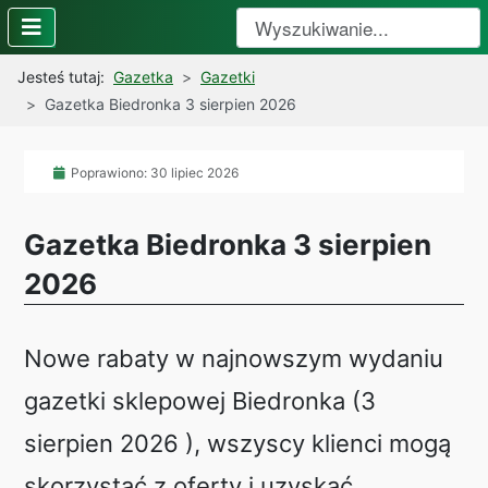
wyszukiwanie witryny
Type 2 or more character
Jesteś tutaj:
Gazetka
Gazetki
Gazetka Biedronka 3 sierpien 2026
Poprawiono: 30 lipiec 2026
Gazetka Biedronka 3 sierpien
2026
Nowe rabaty w najnowszym wydaniu
gazetki sklepowej Biedronka (3
sierpien 2026 ), wszyscy klienci mogą
skorzystać z oferty i uzyskać